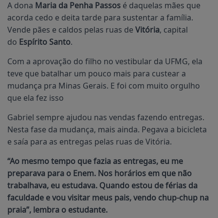
A dona
Maria da Penha Passos
é daquelas mães que
acorda cedo e deita tarde para sustentar a família.
Vende pães e caldos pelas ruas de
Vitória
, capital
do
Espírito Santo
.
Com a aprovação do filho no vestibular da UFMG, ela
teve que batalhar um pouco mais para custear a
mudança pra Minas Gerais. E foi com muito orgulho
que ela fez isso
Gabriel sempre ajudou nas vendas fazendo entregas.
Nesta fase da mudança, mais ainda. Pegava a bicicleta
e saía para as entregas pelas ruas de Vitória.
“Ao mesmo tempo que fazia as entregas, eu me
preparava para o Enem. Nos horários em que não
trabalhava, eu estudava. Quando estou de férias da
faculdade e vou visitar meus pais, vendo chup-chup na
praia”, lembra o estudante.