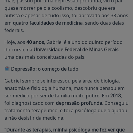
mãe, passou por uma depressão profunda, viu o pai
quase morrer pelo alcoolismo, descobriu que era
autista e apesar de tudo isso, foi aprovado aos 38 anos
em
quatro faculdades de medicina
, sendo duas delas
federais.
Hoje, aos
40 anos
, Gabriel é aluno do quinto período
do curso, na
Universidade Federal de Minas Gerais
,
uma das mais conceituadas do país.
Depressão: o começo de tudo
Gabriel sempre se interessou pela área de biologia,
anatomia e fisiologia humana, mas nunca pensou em
ser médico por ser de família muito pobre. Em
2018
,
foi diagnosticado com
depressão profunda
. Conseguiu
tratamento terapêutico, e foi a psicóloga que o ajudou
a não desistir da medicina.
“Durante as terapias, minha psicóloga me fez ver que