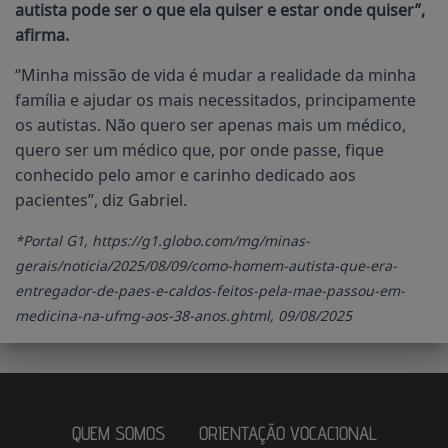
autista pode ser o que ela quiser e estar onde quiser”,
afirma.
“Minha missão de vida é mudar a realidade da minha
família e ajudar os mais necessitados, principamente
os autistas. Não quero ser apenas mais um médico,
quero ser um médico que, por onde passe, fique
conhecido pelo amor e carinho dedicado aos
pacientes”, diz Gabriel.
*Portal G1, https://g1.globo.com/mg/minas-
gerais/noticia/2025/08/09/como-homem-autista-que-era-
entregador-de-paes-e-caldos-feitos-pela-mae-passou-em-
medicina-na-ufmg-aos-38-anos.ghtml, 09/08/2025
QUEM SOMOS
ORIENTAÇÃO VOCACIONAL