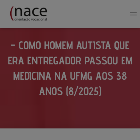
AL
– COMO HOMEM AUTISTA QUE
ERA ENTREGADOR PASSOU EM
MEDICINA NA UFMG AOS 38
ANOS (8/2025)
Publicado por
em