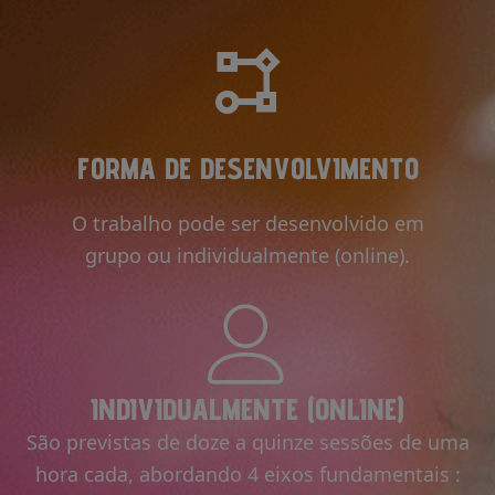
FORMA DE DESENVOLVIMENTO
O trabalho pode ser desenvolvido em
grupo ou individualmente (online).
INDIVIDUALMENTE (ONLINE)
São previstas de doze a quinze sessões de uma
hora cada, abordando 4 eixos fundamentais :