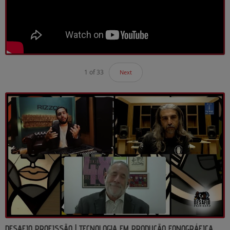
1
of
33
Next
DESAFIO PROFISSÃO | TECNOLOGIA EM PRODUÇÃO FONOGRÁFICA