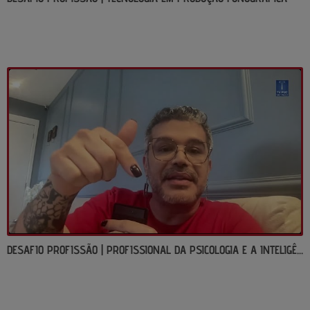
DESAFIO PROFISSÃO | PROFISSIONAL DA PSICOLOGIA E A INTELIGÊNCIA ARTIFICIAL