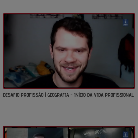
DESAFIO PROFISSÃO | GEOGRAFIA - INÍCIO DA VIDA PROFISSIONAL