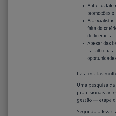
Entre os fato
promoções e 
Especialistas
falta de crit
de liderança.
Apesar das ba
trabalho para
oportunidades
Para muitas mulhe
Uma pesquisa da 
profissionais acr
gestão — etapa q
Segundo o levan