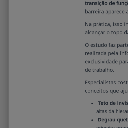
transição de funç
barreira aparece 
Na prática, isso
alcançar o topo d
O estudo faz par
realizada pela In
exclusividade par
de trabalho.
Especialistas co
conceitos que aj
Teto de invisí
altas da hiera
Degrau que