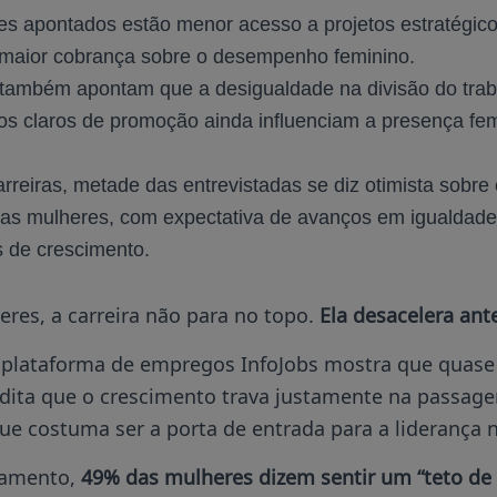
res apontados estão menor acesso a projetos estratégico
maior cobrança sobre o desempenho feminino.
 também apontam que a desigualdade na divisão do trab
érios claros de promoção ainda influenciam a presença fe
rreiras, metade das entrevistadas se diz otimista sobre 
 as mulheres, com expectativa de avanços em igualdade 
 de crescimento.
res, a carreira não para no topo.
Ela desacelera ant
plataforma de empregos InfoJobs mostra que quas
edita que o crescimento trava justamente na passag
ue costuma ser a porta de entrada para a liderança 
tamento,
49% das mulheres dizem sentir um “teto de