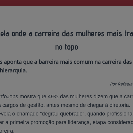
ela onde a carreira das mulheres mais tr
no topo
bs aponta que a barreira mais comum na carreira das
hierarquia.
Por Rafael
nfoJobs mostra que 49% das mulheres dizem que a carre
a cargos de gestão, antes mesmo de chegar à diretoria.
evela o chamado “degrau quebrado”, quando profissionai
ar a primeira promoção para liderança, etapa considerad
rreira.