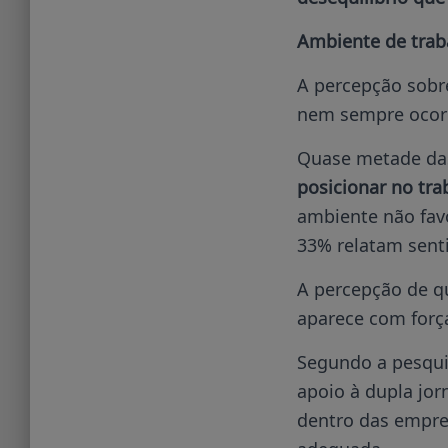
Ambiente de trab
A percepção sobr
nem sempre ocor
Quase metade das
posicionar no tr
ambiente não fav
33% relatam sent
A percepção de q
aparece com forç
Segundo a pesqui
apoio à dupla jo
dentro das empre