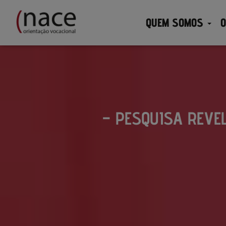
QUEM SOMOS
O
– PESQUISA REVE