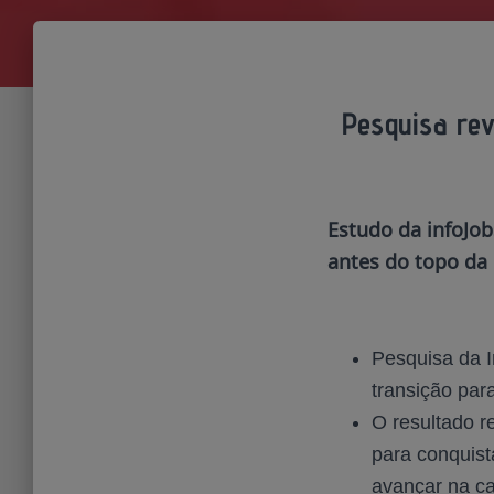
Pesquisa rev
Estudo da infoJo
antes do topo da 
Pesquisa da I
transição par
O resultado r
para conquist
avançar na ca