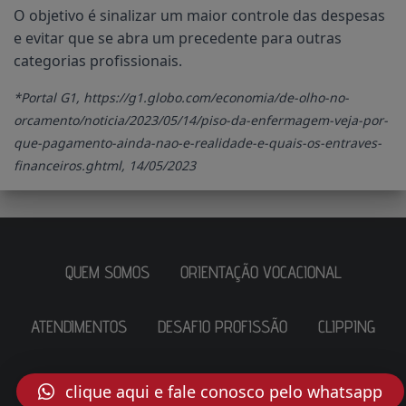
O objetivo é sinalizar um maior controle das despesas
e evitar que se abra um precedente para outras
categorias profissionais.
*Portal G1, https://g1.globo.com/economia/de-olho-no-
orcamento/noticia/2023/05/14/piso-da-enfermagem-veja-por-
que-pagamento-ainda-nao-e-realidade-e-quais-os-entraves-
financeiros.ghtml, 14/05/2023
QUEM SOMOS
ORIENTAÇÃO VOCACIONAL
ATENDIMENTOS
DESAFIO PROFISSÃO
CLIPPING
LOGIN
clique aqui e fale conosco pelo whatsapp