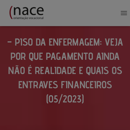
AL
– PISO DA ENFERMAGEM: VEJA
POR QUE PAGAMENTO AINDA
NÃO É REALIDADE E QUAIS OS
ENTRAVES FINANCEIROS
(05/2023)
Publicado por
em