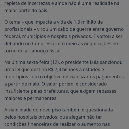
repleta de incertezas e ainda não é uma realidade na
maior parte do país.
O tema – que impacta a vida de 1,3 milhão de
profissionais – virou um cabo de guerra entre governo
federal, municípios e hospitais privados. E voltou a ser
debatido no Congresso, em meio às negociações em
torno do arcabouço fiscal.
Na última sexta-feira (12), o presidente Lula sancionou
uma lei que destina R$ 7,3 bilhões a estados e
municípios com o objetivo de viabilizar os pagamentos
a partir de maio. O valor, porém, é considerado
insuficiente pelas prefeituras, que exigem repasses
maiores e permanentes.
A viabilidade do novo piso também é questionada
pelos hospitais privados, que alegam não ter
condições financeiras de realizar o aumento nas