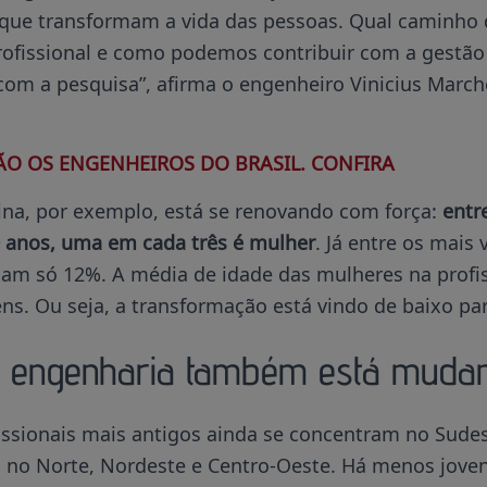
 que transformam a vida das pessoas. Qual caminho
ofissional e como podemos contribuir com a gestão p
com a pesquisa”, afirma o engenheiro Vinicius March
ÃO OS ENGENHEIROS DO BRASIL. CONFIRA
ina, por exemplo, está se renovando com força:
entr
anos, uma em cada três é mulher
. Já entre os mais
mam só 12%. A média de idade das mulheres na profi
s. Ou seja, a transformação está vindo de baixo pa
 engenharia também está muda
issionais mais antigos ainda se concentram no Sudes
m no Norte, Nordeste e Centro-Oeste. Há menos jove