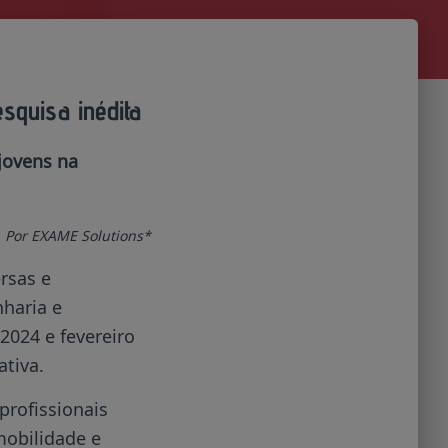
squisa inédita
jovens na
Por EXAME Solutions*
rsas e
haria e
2024 e fevereiro
ativa.
profissionais
mobilidade e