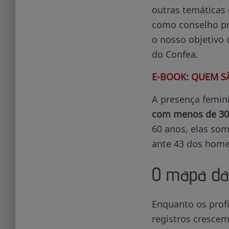
outras temáticas
como conselho pr
o nosso objetivo 
do Confea.
E-BOOK: QUEM S
A presença femin
com menos de 30 
60 anos, elas so
ante 43 dos homen
O mapa da
Enquanto os prof
registros cresce