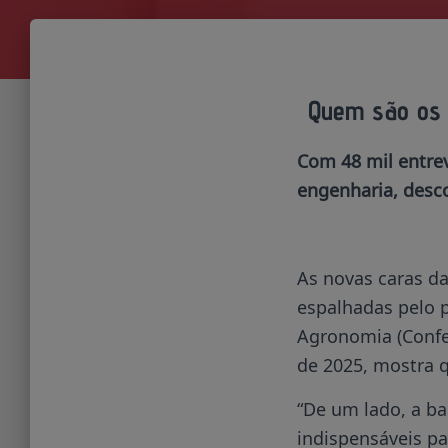
Quem são os e
Com 48 mil entre
engenharia, desc
As novas caras da
espalhadas pelo 
Agronomia (Confea
de 2025, mostra q
“De um lado, a ba
indispensáveis pa