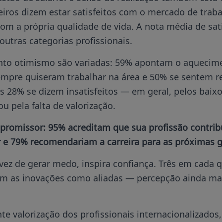
eiros dizem estar satisfeitos com o mercado de trab
om a própria qualidade de vida. A nota média de sat
outras categorias profissionais.
anto otimismo são variadas: 59% apontam o aquecim
mpre quiseram trabalhar na área e 50% se sentem r
s 28% se dizem insatisfeitos — em geral, pelos baixo
 ou pela falta de valorização.
 promissor: 95% acreditam que sua profissão contri
 e 79% recomendariam a carreira para as próximas g
vez de gerar medo, inspira confiança. Três em cada 
em as inovações como aliadas — percepção ainda mais
te valorização dos profissionais internacionalizados