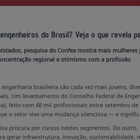
ngenheiros do Brasil? Veja o que revela pe
vistados, pesquisa do Confea mostra mais mulheres 
oncentração regional e otimismo com a profissão
 engenharia brasileira são cada vez mais jovens, dive
país. Um levantamento do Conselho Federal de Engen
), feito com 48 mil profissionais entre setembro de 
ue o setor vive uma mudança silenciosa — e signific
ixa procura por cursos nestes segmentos. Do outro, 
ra gerar infraestrutura, inovação, sustentabilidade, 