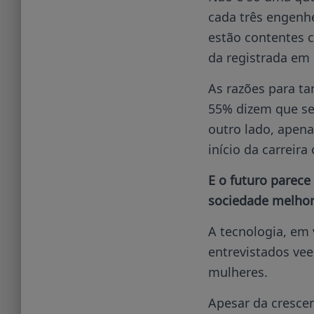
cada três engenh
estão contentes c
da registrada em 
As razões para t
55% dizem que se
outro lado, apena
início da carreira
E o futuro parece
sociedade melhor
A tecnologia, em 
entrevistados ve
mulheres.
Apesar da crescen