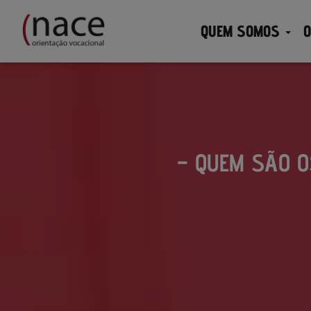
QUEM SOMOS
O
– QUEM SÃO O