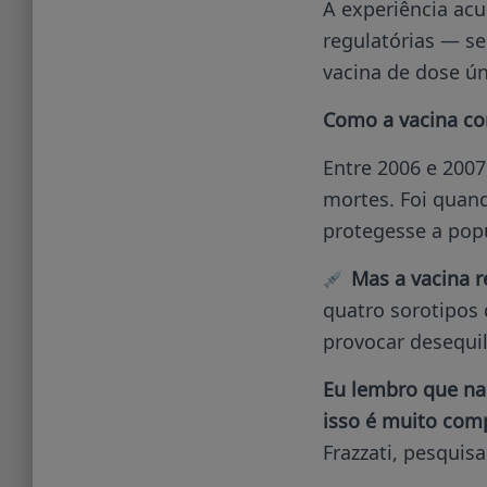
A experiência acum
regulatórias — se
vacina de dose ún
Como a vacina con
Entre 2006 e 2007
mortes. Foi quan
protegesse a pop
Mas a vacina r
quatro sorotipos 
provocar desequil
Eu lembro que na
isso é muito com
Frazzati, pesquis