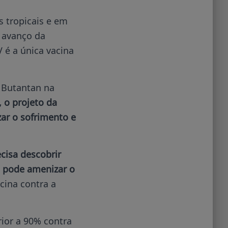
 tropicais e em
 avanço da
 é a única vacina
 Butantan na
, o projeto da
ar o sofrimento e
cisa descobrir
e pode amenizar o
cina contra a
rior a 90% contra