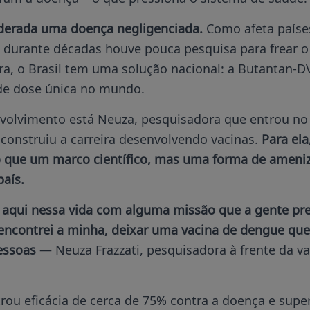
derada uma doença negligenciada.
Como afeta países
 durante décadas houve pouca pesquisa para frear o
a, o Brasil tem uma solução nacional: a Butantan-DV
de dose única no mundo.
nvolvimento está Neuza, pesquisadora que entrou no
construiu a carreira desenvolvendo vacinas.
Para ela
 que um marco científico, mas uma forma de ameniz
país.
qui nessa vida com alguma missão que a gente pre
 encontrei a minha, deixar uma vacina de dengue qu
pessoas
— Neuza Frazzati, pesquisadora à frente da va
ou eficácia de cerca de 75% contra a doença e supe