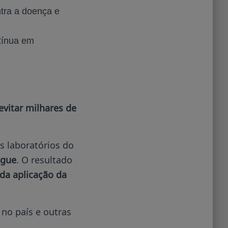
ntra a doença e
ntínua em
vitar milhares de
s laboratórios do
ngue
. O resultado
 da aplicação da
no país e outras