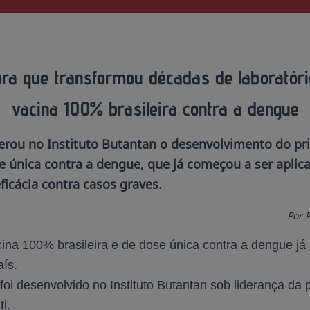
ra que transformou décadas de laboratóri
vacina 100% brasileira contra a dengue
derou no Instituto Butantan o desenvolvimento do p
e única contra a dengue, que já começou a ser aplic
ficácia contra casos graves.
Por 
cina 100% brasileira e de dose única contra a dengue j
aís.
foi desenvolvido no Instituto Butantan sob liderança da
i.