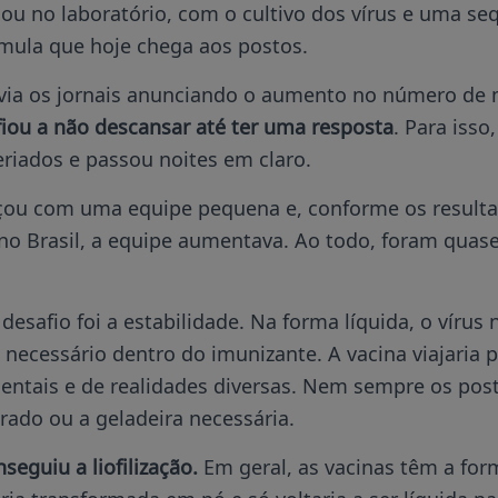
u no laboratório, com o cultivo dos vírus e uma se
rmula que hoje chega aos postos.
via os jornais anunciando o aumento no número de 
iou a não descansar até ter uma resposta
. Para isso
eriados e passou noites em claro.
ou com uma equipe pequena e, conforme os resulta
no Brasil, a equipe aumentava. Ao todo, foram quas
esafio foi a estabilidade. Na forma líquida, o vírus
 necessário dentro do imunizante. A vacina viajaria 
entais e de realidades diversas. Nem sempre os pos
erado ou a geladeira necessária.
eguiu a liofilização.
Em geral, as vacinas têm a form