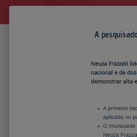
A pesquisado
Neuza Frazzati li
nacional e de dos
demonstrar alta e
A primeira va
aplicada no p
O imunizante 
Neuza Frazzat