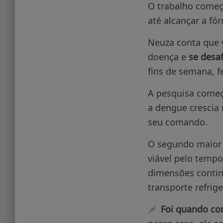
O trabalho começo
até alcançar a fó
Neuza conta que 
doença e
se desaf
fins de semana, f
A pesquisa começ
a dengue crescia 
seu comando.
O segundo maior d
viável pelo tempo
dimensões contin
transporte refrig
Foi quando cons