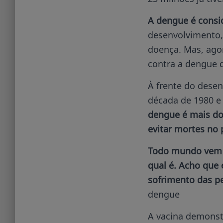
A dengue é consi
desenvolvimento,
doença. Mas, agor
contra a dengue 
À frente do dese
década de 1980 e 
dengue é mais do
evitar mortes no 
Todo mundo vem a
qual é. Acho que
sofrimento das 
dengue
A vacina demonstr