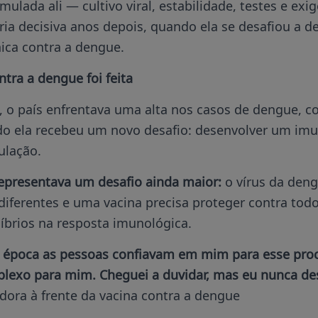
ulada ali — cultivo viral, estabilidade, testes e exi
ria decisiva anos depois, quando ela se desafiou a 
ica contra a dengue.
tra a dengue foi feita
, o país enfrentava uma alta nos casos de dengue, 
do ela recebeu um novo desafio: desenvolver um imu
ulação.
epresentava um desafio ainda maior:
o vírus da deng
diferentes e uma vacina precisa proteger contra tod
íbrios na resposta imunológica.
 época as pessoas confiavam em mim para esse proce
plexo para mim. Cheguei a duvidar, mas eu nunca des
adora à frente da vacina contra a dengue