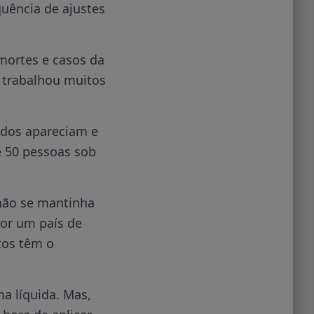
quência de ajustes
mortes e casos da
, trabalhou muitos
dos apareciam e
e 50 pessoas sob
 não se mantinha
por um país de
tos têm o
a líquida. Mas,