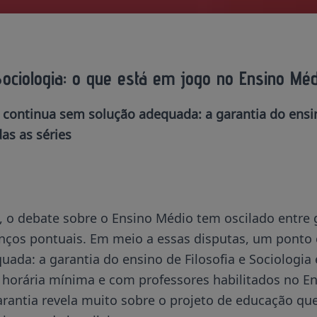
Sociologia: o que está em jogo no Ensino Méd
continua sem solução adequada: a garantia do ensin
as as séries
, o debate sobre o Ensino Médio tem oscilado entre
nços pontuais. Em meio a essas disputas, um ponto 
ada: a garantia do ensino de Filosofia e Sociologia
 horária mínima e com professores habilitados no E
arantia revela muito sobre o projeto de educação q