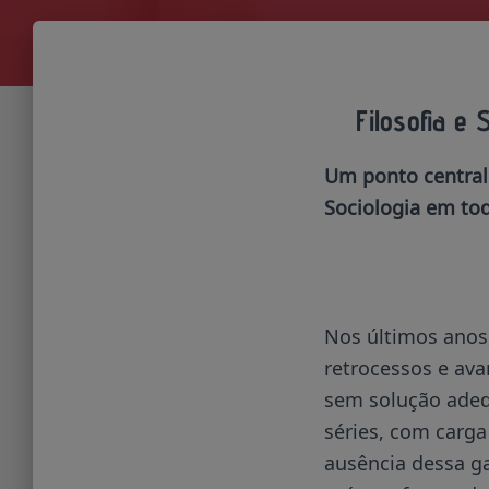
Filosofia e 
Um ponto central 
Sociologia em tod
Nos últimos anos
retrocessos e ava
sem solução adequ
séries, com carga
ausência dessa g