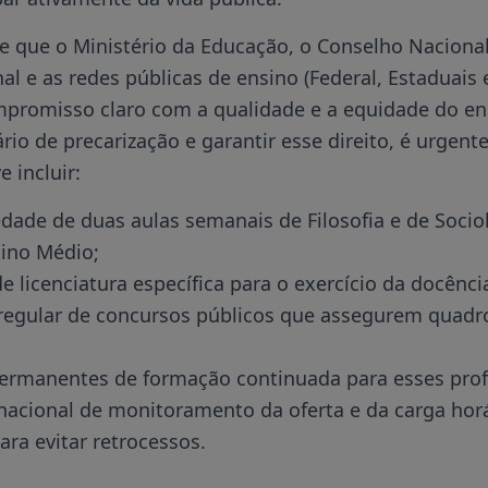
te que o Ministério da Educação, o Conselho Naciona
l e as redes públicas de ensino (Federal, Estaduais 
omisso claro com a qualidade e a equidade do ens
ário de precarização e garantir esse direito, é urgent
 incluir:
edade de duas aulas semanais de Filosofia e de Socio
sino Médio;
e licenciatura específica para o exercício da docênci
 regular de concursos públicos que assegurem quadr
rmanentes de formação continuada para esses profi
acional de monitoramento da oferta e da carga horá
para evitar retrocessos.