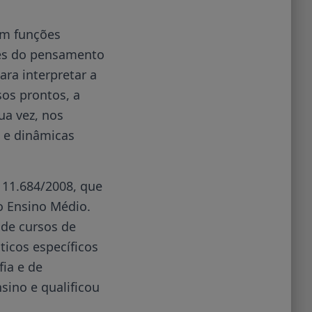
em funções
ses do pensamento
ara interpretar a
sos prontos, a
ua vez, nos
s e dinâmicas
 11.684/2008, que
o Ensino Médio.
 de cursos de
ticos específicos
ia e de
nsino e qualificou