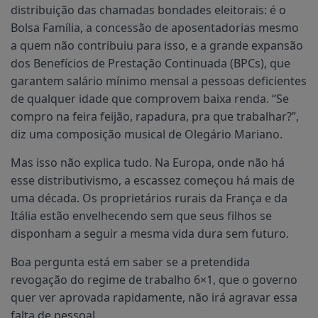
distribuição das chamadas bondades eleitorais: é o
Bolsa Família, a concessão de aposentadorias mesmo
a quem não contribuiu para isso, e a grande expansão
dos Benefícios de Prestação Continuada (BPCs), que
garantem salário mínimo mensal a pessoas deficientes
de qualquer idade que comprovem baixa renda. “Se
compro na feira feijão, rapadura, pra que trabalhar?”,
diz uma composição musical de Olegário Mariano.
Mas isso não explica tudo. Na Europa, onde não há
esse distributivismo, a escassez começou há mais de
uma década. Os proprietários rurais da França e da
Itália estão envelhecendo sem que seus filhos se
disponham a seguir a mesma vida dura sem futuro.
Boa pergunta está em saber se a pretendida
revogação do regime de trabalho 6×1, que o governo
quer ver aprovada rapidamente, não irá agravar essa
falta de pessoal.