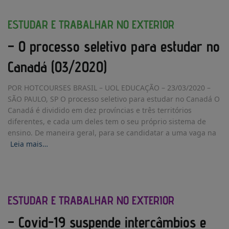
ESTUDAR E TRABALHAR NO EXTERIOR
– O processo seletivo para estudar no
Canadá (03/2020)
POR HOTCOURSES BRASIL – UOL EDUCAÇÃO – 23/03/2020 –
SÃO PAULO, SP O processo seletivo para estudar no Canadá O
Canadá é dividido em dez províncias e três territórios
diferentes, e cada um deles tem o seu próprio sistema de
ensino. De maneira geral, para se candidatar a uma vaga na
Leia mais…
ESTUDAR E TRABALHAR NO EXTERIOR
– Covid-19 suspende intercâmbios e