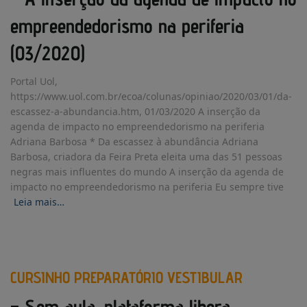
empreendedorismo na periferia
(03/2020)
Portal Uol,
https://www.uol.com.br/ecoa/colunas/opiniao/2020/03/01/da-
escassez-a-abundancia.htm, 01/03/2020 A inserção da
agenda de impacto no empreendedorismo na periferia
Adriana Barbosa * Da escassez à abundância Adriana
Barbosa, criadora da Feira Preta eleita uma das 51 pessoas
negras mais influentes do mundo A inserção da agenda de
impacto no empreendedorismo na periferia Eu sempre tive
Leia mais…
CURSINHO PREPARATÓRIO VESTIBULAR
– Sem aula, plataforma libera