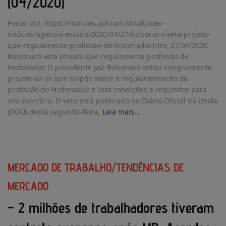
(04/2020)
Portal Uol, https://noticias.uol.com.br/ultimas-
noticias/agencia-estado/2020/04/27/bolsonaro-veta-projeto-
que-regulamenta-profissao-de-historiador.htm, 27/04/2020
Bolsonaro veta projeto que regulamenta profissão de
Historiador O presidente Jair Bolsonaro vetou integralmente
projeto de lei que dispõe sobre a regulamentação da
profissão de Historiador e lista condições e requisitos para
seu exercício. O veto está publicado no Diário Oficial da União
(DOU) desta segunda-feira,
Leia mais…
MERCADO DE TRABALHO/TENDÊNCIAS DE
MERCADO
– 2 milhões de trabalhadores tiveram